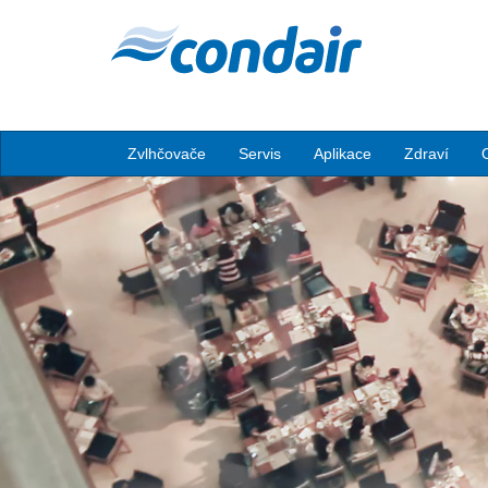
Zvlhčovače
Servis
Aplikace
Zdraví