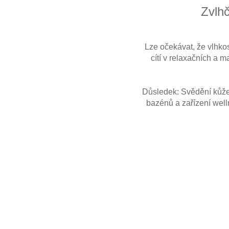
Zvlhč
Lze očekávat, že vlhko
cítí v relaxačních a
Důsledek: Svědění kůže, 
bazénů a zařízení well