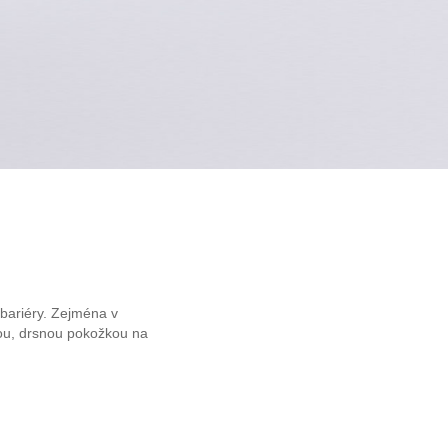
bariéry. Zejména v
chou, drsnou pokožkou na