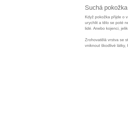
Suchá pokožka
Když pokožka přijde o v
urychlit a tělo se poté
lidé. Anebo kojenci, jel
Zrohovatělá vrstva se s
vniknout škodlivé látky