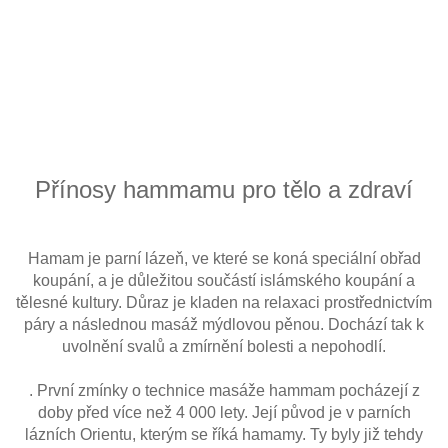
Přínosy hammamu pro tělo a zdraví
Hamam je parní lázeň, ve které se koná speciální obřad
koupání, a je důležitou součástí islámského koupání a
tělesné kultury. Důraz je kladen na relaxaci prostřednictvím
páry a následnou masáž mýdlovou pěnou. Dochází tak k
uvolnění svalů a zmírnění bolesti a nepohodlí.
. První zmínky o technice masáže hammam pocházejí z
doby před více než 4 000 lety. Její původ je v parních
lázních Orientu, kterým se říká hamamy. Ty byly již tehdy