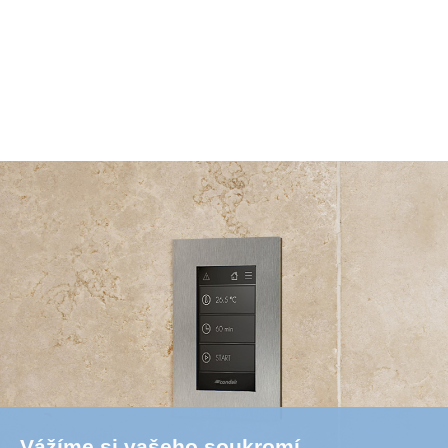
Vážíme si vašeho soukromí