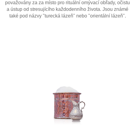
považovány za za místo pro rituální omývací obřady, očistu
a ústup od stresujícího každodenního života. Jsou známé
také pod názvy "turecká lázeň" nebo "orientální lázeň".