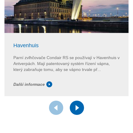
Havenhuis
Parní zvlhčovače Condair RS se používají v Havenhuis v
Antverpách. Mají patentovaný systém řízení vápna,
který zabraňuje tomu, aby se vápno trvale př...
Další informace