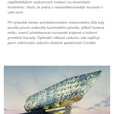
nejdůležitějších výzkumných institucí na americkém
kontinentu. Navíc se jedná o nejnavštěvovanější muzeum v
celé zemi.
Při výstavbě tohoto architektonického mistrovského díla byly
použity pouze materiály tuzemského původu, jelikož budova
měla i zvenčí představovat rozmanité krajinné a kulturní
prostředí Kanady. Optimální vlhkost vzduchu zde zajišťují
parní zvlhčovače vzduchu dodané společností Condair.