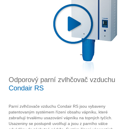
Odporový parní zvlhčovač vzduchu
Condair RS
Parní zvlhčovače vzduchu Condair RS jsou vybaveny
patentovaným systémem řízení obsahu vápníku, které
zabraňují trvalému usazování vápníku na topných tyčích.
Usazeniny se postupně uvolňují a jsou z parního válce