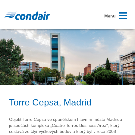
Toggle
Menu
navigati
Torre Cepsa, Madrid
Objekt Torre Cepsa ve španělském hlavním městě Madridu
je součástí komplexu „Cuatro Torres Business Area“, který
sestává ze čtyř výškových budov a který byl v roce 2008