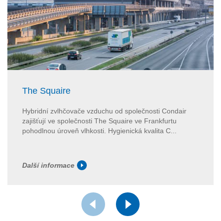
The Squaire
Hybridní zvlhčovače vzduchu od společnosti Condair
zajišťují ve společnosti The Squaire ve Frankfurtu
pohodlnou úroveň vlhkosti. Hygienická kvalita C...
Další informace