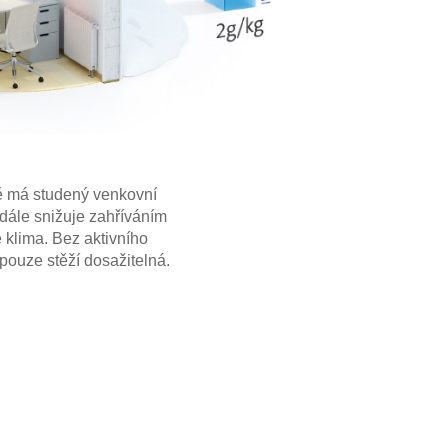
mě má studený venkovní
 dále snižuje zahříváním
é klima. Bez aktivního
 pouze stěží dosažitelná.