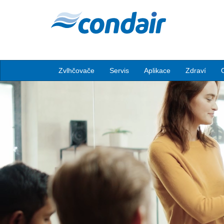
Zvlhčovače
Servis
Aplikace
Zdraví