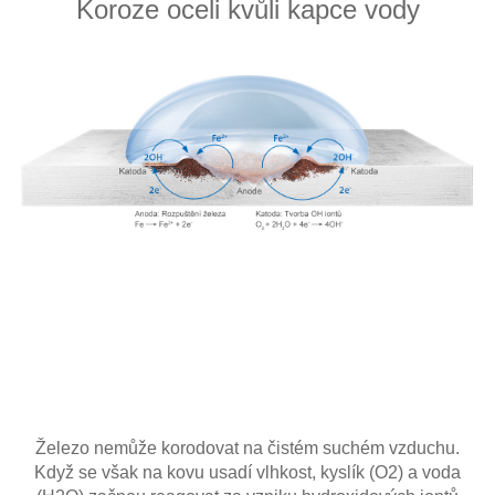
Koroze oceli kvůli kapce vody
Železo nemůže korodovat na čistém suchém vzduchu.
Když se však na kovu usadí vlhkost, kyslík (O2) a voda