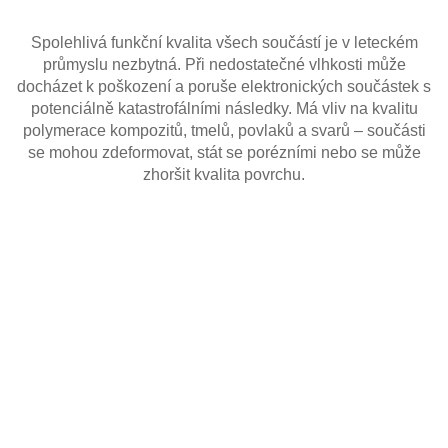
Spolehlivá funkční kvalita všech součástí je v leteckém
průmyslu nezbytná. Při nedostatečné vlhkosti může
docházet k poškození a poruše elektronických součástek s
potenciálně katastrofálními následky. Má vliv na kvalitu
polymerace kompozitů, tmelů, povlaků a svarů – součásti
se mohou zdeformovat, stát se porézními nebo se může
zhoršit kvalita povrchu.