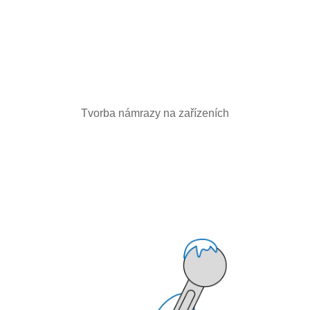
Tvorba námrazy na zařízeních