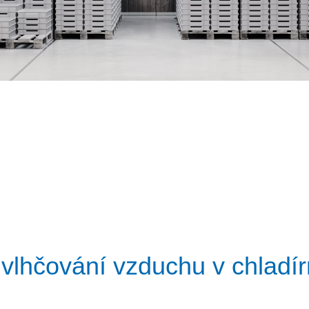
vlhčování vzduchu v chladí