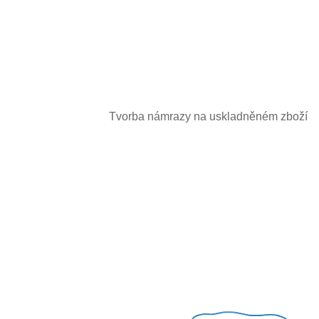
Tvorba námrazy na uskladněném zboží