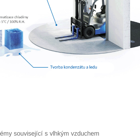
lémy související s vlhkým vzduchem