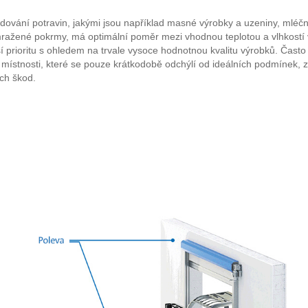
adování potravin, jakými jsou například masné výrobky a uzeniny, mléčn
ražené pokrmy, má optimální poměr mezi vhodnou teplotou a vlhkostí 
í prioritu s ohledem na trvale vysoce hodnotnou kvalitu výrobků. Čast
 místnosti, které se pouze krátkodobě odchýlí od ideálních podmínek, 
ch škod.