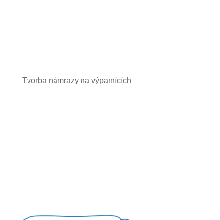
Tvorba námrazy na výparnících