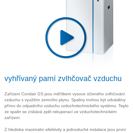
vyhřívaný parní zvlhčovač vzduchu
Zařízení Condair GS jsou měřítkem vysoce účinného zvlhčování
vzduchu s využitím zemního plynu. Spaliny mohou být odváděny
přímo do odpadního vzduchu vzduchotechnického systému. Teplo
ze spalin se získává zpět rekuperací ve vzduchotechnickém
zařízení.
Z hlediska maximální efektivity a jednoduché instalace jsou první