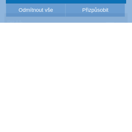
Odmítnout vše
Přizpůsobit
Flair A.S.
Jihlavská 512/52
140 00 Praha 4 - Michle
Tel. +420-241-774 105
Produkty
Kariéra
Reference
Právní informace