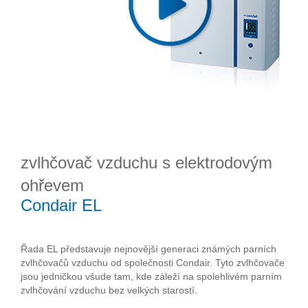
zvlhčovač vzduchu s elektrodovým
ohřevem
Condair EL
Řada EL představuje nejnovější generaci známých parních
zvlhčovačů vzduchu od společnosti Condair. Tyto zvlhčovače
jsou jedničkou všude tam, kde záleží na spolehlivém parním
zvlhčování vzduchu bez velkých starostí.