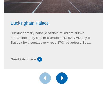
Buckingham Palace
Buckinghamský palác je oficiálním sídlem britské
monarchie, tedy sídlem a úřadem královny Alžběty II.
Budova byla postavena v roce 1703 vévodou z Buc...
Další informace