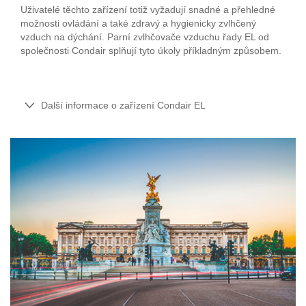
Uživatelé těchto zařízení totiž vyžadují snadné a přehledné
možnosti ovládání a také zdravý a hygienicky zvlhčený
vzduch na dýchání. Parní zvlhčovače vzduchu řady EL od
společnosti Condair splňují tyto úkoly příkladným způsobem.
Další informace o zařízení Condair EL